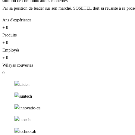
solution de communications modernes.
Par sa position de leader sur son marché, SOSETEL doit sa réussite à sa proacti
Ans d'expérience
+
0
Produits
+
0
Employés
+
0
Wilayas couvertes
0