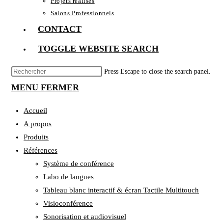
Projets réalisés
Salons Professionnels
CONTACT
TOGGLE WEBSITE SEARCH
Press Escape to close the search panel.
MENU
FERMER
Accueil
A propos
Produits
Références
Système de conférence
Labo de langues
Tableau blanc interactif & écran Tactile Multitouch
Visioconférence
Sonorisation et audiovisuel