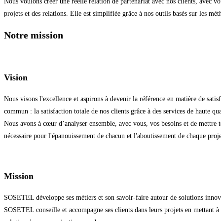
Nous voulons créer une réelle relation de partenariat avec nos clients, avec vo
projets et des relations. Elle est simplifiée grâce à nos outils basés sur les 
Notre mission
Vision
Nous visons l'excellence et aspirons à devenir la référence en matière de satisf
commun : la satisfaction totale de nos clients grâce à des services de haute qual
Nous avons à cœur d’analyser ensemble, avec vous, vos besoins et de mettre t
nécessaire pour l'épanouissement de chacun et l'aboutissement de chaque proje
Mission
SOSETEL développe ses métiers et son savoir-faire autour de solutions innov
SOSETEL conseille et accompagne ses clients dans leurs projets en mettant à le