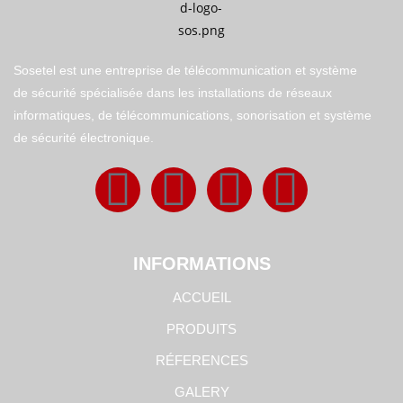
Sosetel est une entreprise de télécommunication et système
de sécurité spécialisée dans les installations de réseaux
informatiques, de télécommunications, sonorisation et système
de sécurité électronique.
INFORMATIONS
ACCUEIL
PRODUITS
RÉFERENCES
GALERY