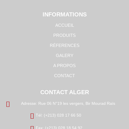
INFORMATIONS
ACCUEIL
PRODUITS
RÉFERENCES
GALERY
A PROPOS
CONTACT
CONTACT ALGER
Adresse: Rue 06 N°19 les vergers, Bir Mourad Raïs
Tél: (+213) 028 17 66 50
Fax: (+213) 028 18 54 92