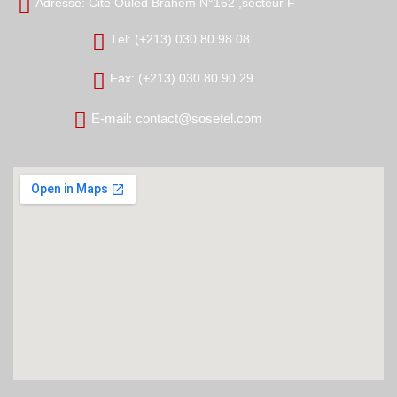
Adresse: Cité Ouled Brahem N°162 ,secteur F
Tél: (+213) 030 80 98 08
Fax: (+213) 030 80 90 29
E-mail: contact@sosetel.com