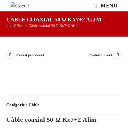
MENU
CÂBLE COAXIAL 50 Ω KX7+2 ALIM
>
Câble
>
Câble coaxial 50 Ω Kx7+2 Alim
Produit précédent
Produit suivant
Catégorie :
Câble
Câble coaxial 50 Ω Kx7+2 Alim