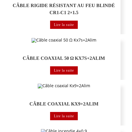
CÂBLE RIGIDE RÉSISTANT AU FEU BLINDÉ
CR1-C1 2×1.5
Lire la suite
Câble
CÂBLE COAXIAL 50 Ω KX7S+2ALIM
Lire la suite
Câble
CÂBLE COAXIAL KX9+2ALIM
Lire la suite