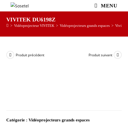
MENU
VIVITEK DU6198Z
>
Vidéoprojecteur VIVITEK
>
Vidéoprojecteurs grands espaces
>
Vivite
Produit précédent
Produit suivant
Catégorie :
Vidéoprojecteurs grands espaces