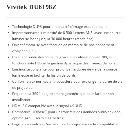
Vivitek DU6198Z
Technologie DLP® pour une qualité d’image exceptionnelle
Impressionnante luminosité de 8 500 lumens ANSI avec une source
lumineuse laser jusqu’à 30 000 heures (mode éco)
Objectif motorisé avec fonction de mémoire de positionnement
d’objectif (LPS)
Excellent rendu des couleurs grâce à la calibration Rec.709, la
fonctionnalité HDR et la gestion dynamique des niveaux de noirs
Luminosité constante pour prolonger la durée de vie de la source
lumineuse et faciliter la fusion de bords
Conforme aux normes anti-poussière pour prolonger la durée de vie
du projecteur
Projection à 360 ° et ajustement géométrique pour faciliter son
installation
HDMI 2.0 compatible avec le signal 4K UHD
Compatible HDBaseT pour un transfert des données audio et vidéo
optimal (4K) jusqu’à 100 mètres
Logiciel de contrôle d’installation du projecteur de la compatibilité