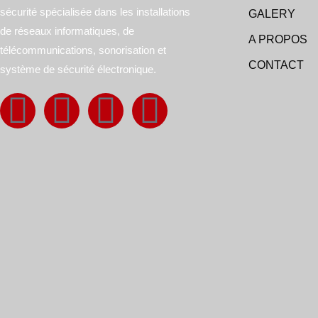
sécurité spécialisée dans les installations
GALERY
de réseaux informatiques, de
A PROPOS
télécommunications, sonorisation et
CONTACT
système de sécurité électronique.