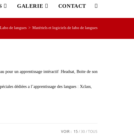
S
GALERIE
CONTACT
Labo de langues
>
Matériels et logiciels de labo de langues
seau pour un apprentissage intéractif :Headsat, Boite de son
péciales dédiées a l’apprentissage des langues : Xclass,
VOIR :
15
30
TOUS