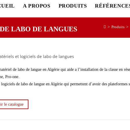
CUEIL
A PROPOS
PRODUITS
RÉFÉRENCE
>
Produits
>
 DE LABO DE LANGUES
matériel de labo de langue en Algérie qui aide a l’installation de la classe en ré
ne, Pro-one.
 logiciels de labo de langue en Algérie qui permettent d’avoir des plateformes s
.
ir le catalogue