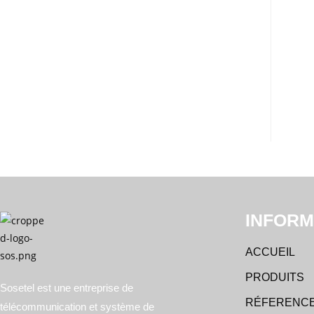
Labo
INFORM
ACCUEIL
PRODUITS
Sosetel est une entreprise de
RÉFERENC
télécommunication et système de