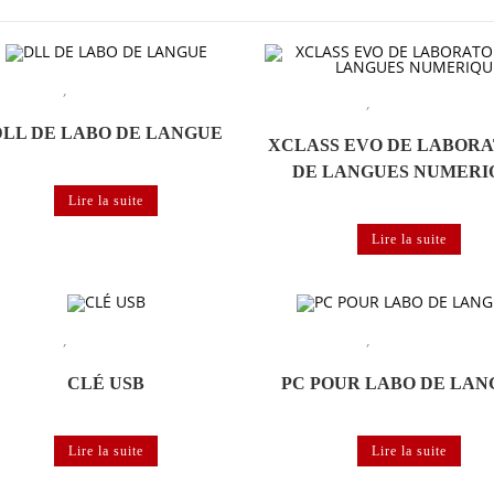
,
 de langues
Matériels et logiciels de labo de
,
Labo de langues
Matériels et logiciels 
langues
langues
DLL DE LABO DE LANGUE
XCLASS EVO DE LABOR
DE LANGUES NUMERI
Lire la suite
Lire la suite
,
,
 de langues
Matériels et logiciels de labo de
Labo de langues
Matériels et logiciels 
langues
langues
CLÉ USB
PC POUR LABO DE LAN
Lire la suite
Lire la suite