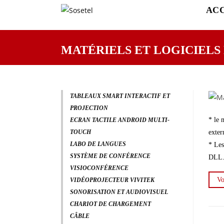
AC
MATÉRIELS ET LOGICIELS
TABLEAUX SMART INTERACTIF ET
PROJECTION
* le 
ECRAN TACTILE ANDROID MULTI-
exter
TOUCH
LABO DE LANGUES
* Les
SYSTÈME DE CONFÉRENCE
DLL
VISIOCONFÉRENCE
Vo
VIDÉOPROJECTEUR VIVITEK
SONORISATION ET AUDIOVISUEL
CHARIOT DE CHARGEMENT
CÂBLE