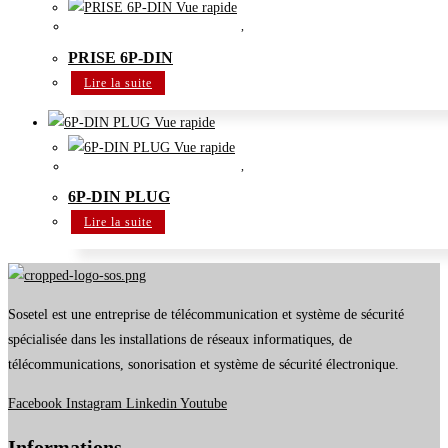
Vue rapide
Accessoires système de conférence
,
Système de conférence
PRISE 6P-DIN
Lire la suite
Vue rapide
Vue rapide
Accessoires système de conférence
,
Système de conférence
6P-DIN PLUG
Lire la suite
Sosetel est une entreprise de télécommunication et système de sécurité
spécialisée dans les installations de réseaux informatiques, de
télécommunications, sonorisation et système de sécurité électronique.
Facebook
Instagram
Linkedin
Youtube
Informations