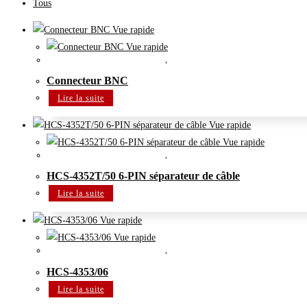
Tous
Vue rapide
Vue rapide
Accessoires système de conférence
,
Système de conférence
Connecteur BNC
Lire la suite
Vue rapide
Vue rapide
Accessoires système de conférence
,
Système de conférence
HCS-4352T/50 6-PIN séparateur de câble
Lire la suite
Vue rapide
Vue rapide
Accessoires système de conférence
,
Système de conférence
HCS-4353/06
Lire la suite