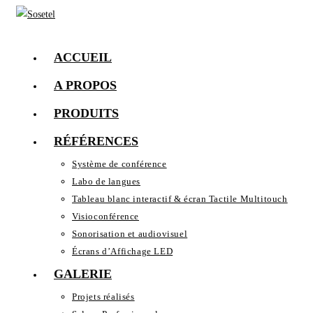
Skip
to
content
ACCUEIL
A PROPOS
PRODUITS
RÉFÉRENCES
Système de conférence
Labo de langues
Tableau blanc interactif & écran Tactile Multitouch
Visioconférence
Sonorisation et audiovisuel
Écrans d’Affichage LED
GALERIE
Projets réalisés