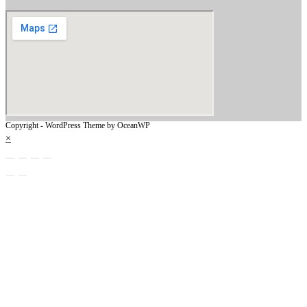
Copyright - WordPress Theme by OceanWP
×