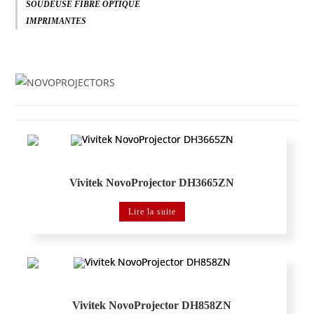
SOUDEUSE FIBRE OPTIQUE
IMPRIMANTES
NOVOPROJECTORS
Vivitek NovoProjector DH3665ZN
Lire la suite
NOVOPROJECTORS
Vivitek NovoProjector DH858ZN