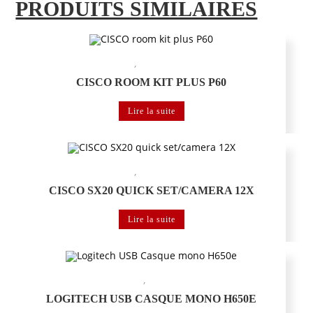
PRODUITS SIMILAIRES
,
CISCO
Visioconférence
CISCO ROOM KIT PLUS P60
Lire la suite
,
CISCO
Visioconférence
CISCO SX20 QUICK SET/CAMERA 12X
Lire la suite
,
LOGITECH
Visioconférence
LOGITECH USB CASQUE MONO H650E