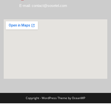
E-mail: contact@sosetel.com
Copyright - WordPress Theme by OceanWP