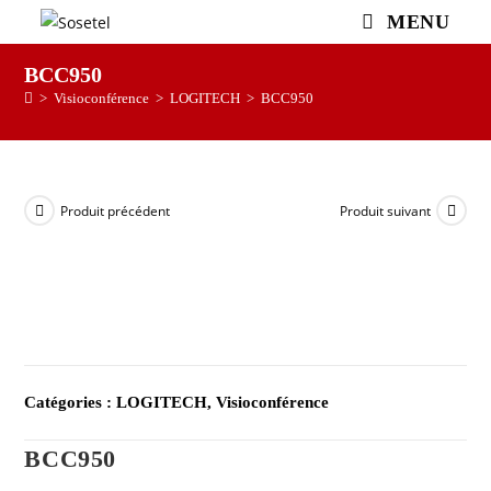
MENU
BCC950
>
Visioconférence
>
LOGITECH
>
BCC950
Produit précédent
Produit suivant
Catégories :
LOGITECH
,
Visioconférence
BCC950