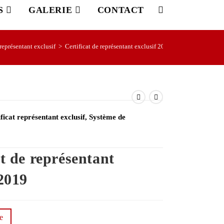
S
GALERIE
CONTACT
 représentant exclusif
>
Certificat de représentant exclusif 2019
ficat représentant exclusif
,
Système de
at de représentant
 2019
ue