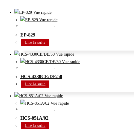
Vue rapide
Vue rapide
Système de conférence
,
Système de distribution de langues numérique IR
EP-829
Lire la suite
Vue rapide
Vue rapide
Système de conférence
,
Système de conférence numérique
HCS-4330CE/DE/50
Lire la suite
Vue rapide
Vue rapide
Système de conférence
,
Système de distribution de langues numérique IR
HCS-851A/02
Lire la suite