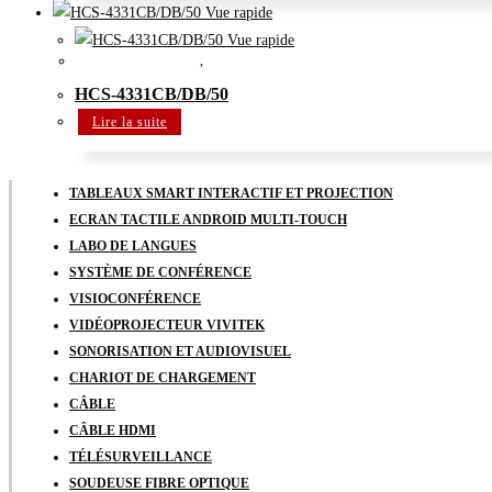
Vue rapide
Vue rapide
Système de conférence
,
Système de conférence numérique
HCS-4331CB/DB/50
Lire la suite
TABLEAUX SMART INTERACTIF ET PROJECTION
ECRAN TACTILE ANDROID MULTI-TOUCH
LABO DE LANGUES
SYSTÈME DE CONFÉRENCE
VISIOCONFÉRENCE
VIDÉOPROJECTEUR VIVITEK
SONORISATION ET AUDIOVISUEL
CHARIOT DE CHARGEMENT
CÂBLE
CÂBLE HDMI
TÉLÉSURVEILLANCE
SOUDEUSE FIBRE OPTIQUE