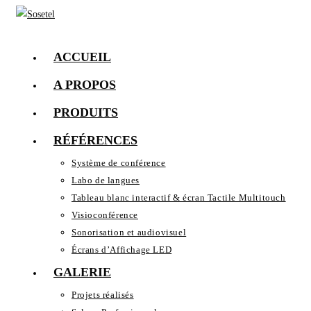
Skip
to
content
ACCUEIL
A PROPOS
PRODUITS
RÉFÉRENCES
Système de conférence
Labo de langues
Tableau blanc interactif & écran Tactile Multitouch
Visioconférence
Sonorisation et audiovisuel
Écrans d’Affichage LED
GALERIE
Projets réalisés