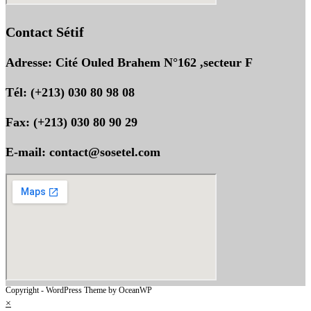
Contact Sétif
Adresse: Cité Ouled Brahem N°162 ,secteur F
Tél: (+213) 030 80 98 08
Fax: (+213) 030 80 90 29
E-mail: contact@sosetel.com
Copyright - WordPress Theme by OceanWP
×