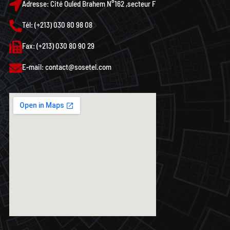
Adresse: Cité Ouled Brahem N°162 ,secteur F
Tél: (+213) 030 80 98 08
Fax: (+213) 030 80 90 29
E-mail: contact@sosetel.com