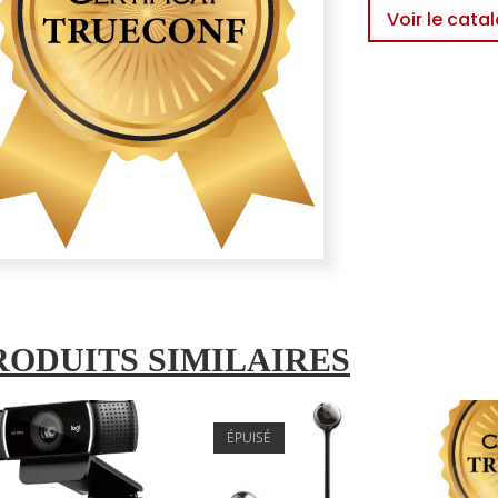
Voir le cata
RODUITS SIMILAIRES
ÉPUISÉ