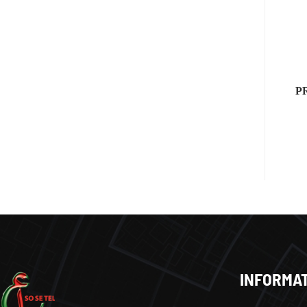
L
P
INFORMA