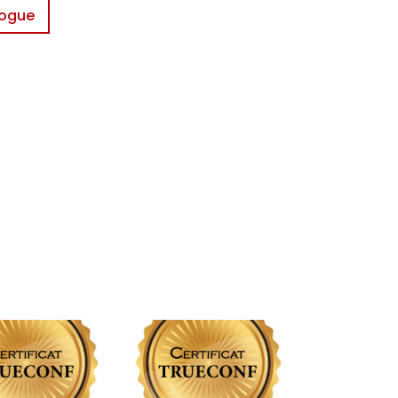
logue