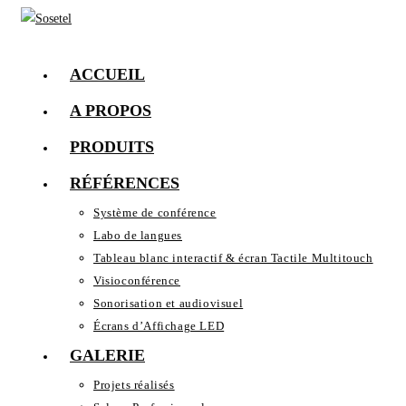
Skip
to
content
ACCUEIL
A PROPOS
PRODUITS
RÉFÉRENCES
Système de conférence
Labo de langues
Tableau blanc interactif & écran Tactile Multitouch
Visioconférence
Sonorisation et audiovisuel
Écrans d’Affichage LED
GALERIE
Projets réalisés