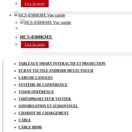
Lire la suite
Vue rapide
Vue rapide
Système de conférence
,
Système de congrès multimédia zéro-papier
HCS-8300KMX
Lire la suite
TABLEAUX SMART INTERACTIF ET PROJECTION
ECRAN TACTILE ANDROID MULTI-TOUCH
LABO DE LANGUES
SYSTÈME DE CONFÉRENCE
VISIOCONFÉRENCE
VIDÉOPROJECTEUR VIVITEK
SONORISATION ET AUDIOVISUEL
CHARIOT DE CHARGEMENT
CÂBLE
CÂBLE HDMI