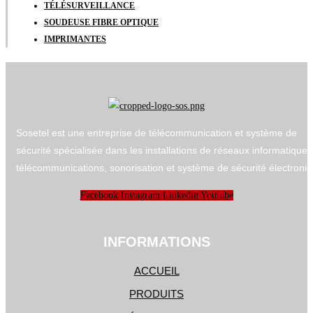
TÉLÉSURVEILLANCE
SOUDEUSE FIBRE OPTIQUE
IMPRIMANTES
Sosetel est une entreprise de télécommunication et système de
sécurité spécialisée dans les installations de réseaux informatiques
télécommunications, sonorisation et système de sécurité électroniq
Facebook
Instagram
Linkedin
Youtube
INFORMATIONS
ACCUEIL
PRODUITS