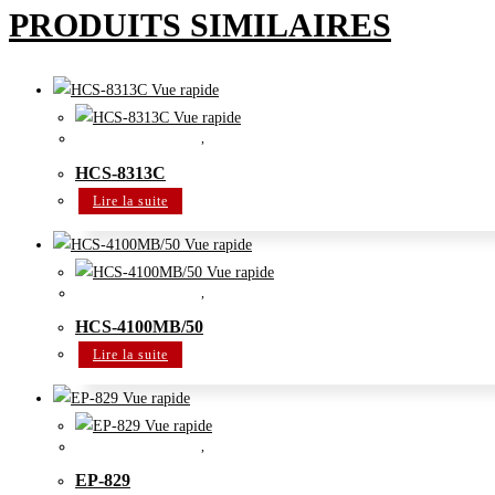
PRODUITS SIMILAIRES
Vue rapide
Vue rapide
Système de conférence
,
Système de congrès multimédia zéro-papier
HCS-8313C
Lire la suite
Vue rapide
Vue rapide
Système de conférence
,
Système de conférence numérique
HCS-4100MB/50
Lire la suite
Vue rapide
Vue rapide
Système de conférence
,
Système de distribution de langues numérique IR
EP-829