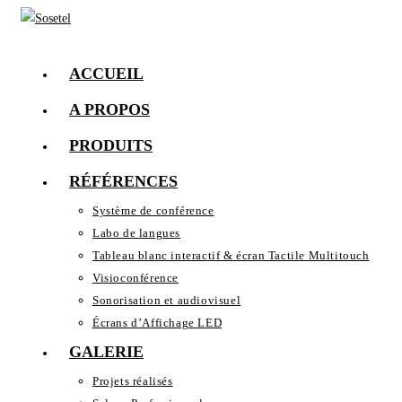
Skip
to
content
ACCUEIL
A PROPOS
PRODUITS
RÉFÉRENCES
Système de conférence
Labo de langues
Tableau blanc interactif & écran Tactile Multitouch
Visioconférence
Sonorisation et audiovisuel
Écrans d’Affichage LED
GALERIE
Projets réalisés