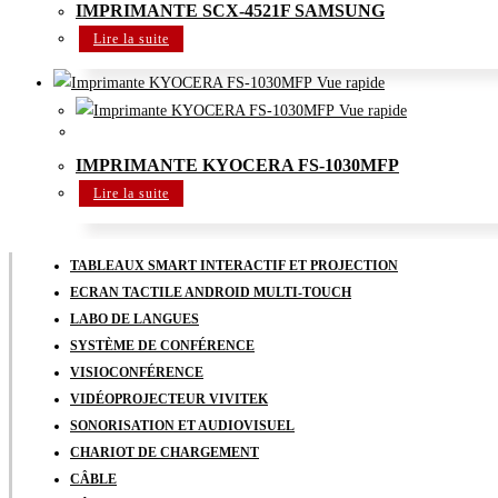
IMPRIMANTE SCX-4521F SAMSUNG
Lire la suite
Vue rapide
Vue rapide
Imprimantes
IMPRIMANTE KYOCERA FS-1030MFP
Lire la suite
TABLEAUX SMART INTERACTIF ET PROJECTION
ECRAN TACTILE ANDROID MULTI-TOUCH
LABO DE LANGUES
SYSTÈME DE CONFÉRENCE
VISIOCONFÉRENCE
VIDÉOPROJECTEUR VIVITEK
SONORISATION ET AUDIOVISUEL
CHARIOT DE CHARGEMENT
CÂBLE