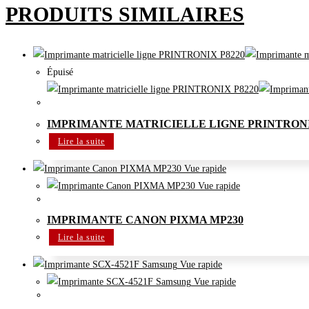
PRODUITS SIMILAIRES
Épuisé
Imprimantes
IMPRIMANTE MATRICIELLE LIGNE PRINTRONI
Lire la suite
Vue rapide
Vue rapide
Imprimantes
IMPRIMANTE CANON PIXMA MP230
Lire la suite
Vue rapide
Vue rapide
Imprimantes