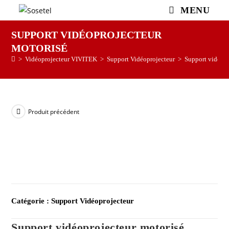
MENU
SUPPORT VIDÉOPROJECTEUR
MOTORISÉ
>
Vidéoprojecteur VIVITEK
>
Support Vidéoprojecteur
>
Support vidéopr
Produit précédent
Catégorie :
Support Vidéoprojecteur
Support vidéoprojecteur motorisé