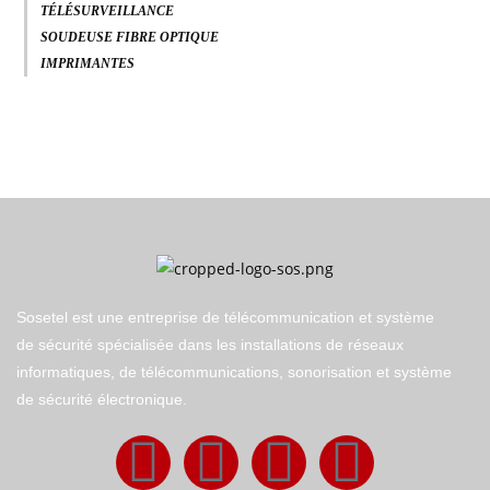
TÉLÉSURVEILLANCE
SOUDEUSE FIBRE OPTIQUE
IMPRIMANTES
Sosetel est une entreprise de télécommunication et système
de sécurité spécialisée dans les installations de réseaux
informatiques, de télécommunications, sonorisation et système
de sécurité électronique.