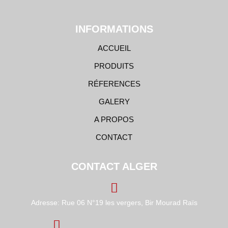
INFORMATIONS
ACCUEIL
PRODUITS
RÉFERENCES
GALERY
A PROPOS
CONTACT
CONTACT ALGER
Adresse: Rue 06 N°19 les vergers, Bir Mourad Raïs