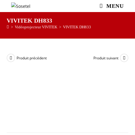
MENU
VIVITEK DH833
>
Vidéoprojecteur VIVITEK
>
VIVITEK DH833
Produit précédent
Produit suivant