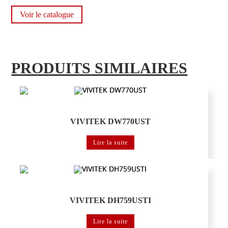
Voir le catalogue
PRODUITS SIMILAIRES
Vidéoprojecteur VIVITEK
VIVITEK DW770UST
Lire la suite
Vidéoprojecteur VIVITEK
VIVITEK DH759USTI
Lire la suite