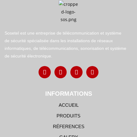
Sosetel est une entreprise de télécommunication et système
de sécurité spécialisée dans les installations de réseaux
informatiques, de télécommunications, sonorisation et système
de sécurité électronique.
INFORMATIONS
ACCUEIL
PRODUITS
RÉFERENCES