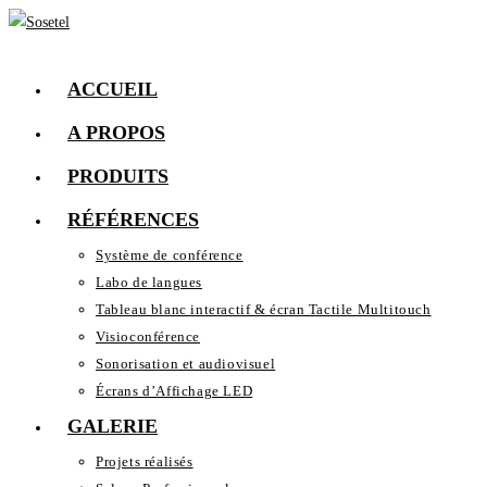
Skip
to
content
ACCUEIL
A PROPOS
PRODUITS
RÉFÉRENCES
Système de conférence
Labo de langues
Tableau blanc interactif & écran Tactile Multitouch
Visioconférence
Sonorisation et audiovisuel
Écrans d’Affichage LED
GALERIE
Projets réalisés