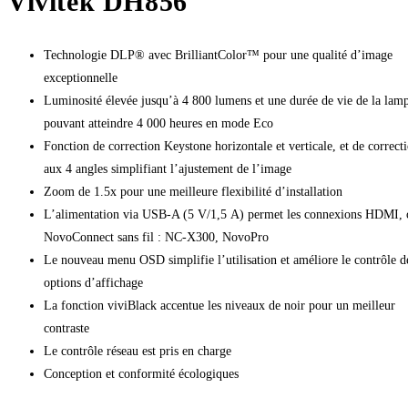
Vivitek DH856
Technologie DLP® avec BrilliantColor™ pour une qualité d’image
exceptionnelle
Luminosité élevée jusqu’à 4 800 lumens et une durée de vie de la lam
pouvant atteindre 4 000 heures en mode Eco
Fonction de correction Keystone horizontale et verticale, et de correct
aux 4 angles simplifiant l’ajustement de l’image
Zoom de 1.5x pour une meilleure flexibilité d’installation
L’alimentation via USB-A (5 V/1,5 A) permet les connexions HDMI, 
NovoConnect sans fil : NC-X300, NovoPro
Le nouveau menu OSD simplifie l’utilisation et améliore le contrôle d
options d’affichage
La fonction viviBlack accentue les niveaux de noir pour un meilleur
contraste
Le contrôle réseau est pris en charge
Conception et conformité écologiques