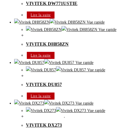
VIVITEK DW771USTIE
Lire la suite
Vue rapide
Vue rapide
Vidéoprojecteur Multimédias
VIVITEK DH858ZN
Lire la suite
Vue rapide
Vue rapide
Vidéoprojecteur Multimédias
VIVITEK DU857
Lire la suite
Vue rapide
Vue rapide
Vidéoprojecteur portable
,
Vidéoprojecteur VIVITEK éducation
VIVITEK DX273