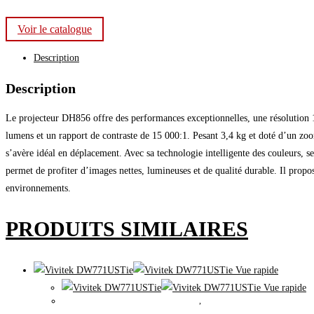
Voir le catalogue
Description
Description
Le projecteur DH856 offre des performances exceptionnelles, une résolution 1
lumens et un rapport de contraste de 15 000:1. Pesant 3,4 kg et doté d’un zoom 
s’avère idéal en déplacement. Avec sa technologie intelligente des couleurs, se
permet de profiter d’images nettes, lumineuses et de qualité durable. Il pro
environnements.
PRODUITS SIMILAIRES
Vue rapide
Vue rapide
Tableaux smart interactif et projection
,
Vidéoprojecteur VIVITEK édu