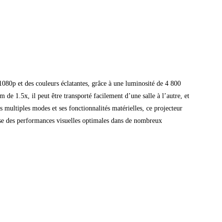
080p et des couleurs éclatantes, grâce à une luminosité de 4 800
de 1.5x, il peut être transporté facilement d’une salle à l’autre, et
s multiples modes et ses fonctionnalités matérielles, ce projecteur
pose des performances visuelles optimales dans de nombreux
cation