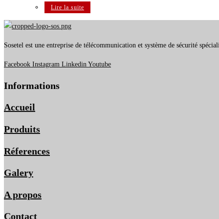
Lire la suite
Sosetel est une entreprise de télécommunication et système de sécurité spécial
Facebook
Instagram
Linkedin
Youtube
Informations
Accueil
Produits
Réferences
Galery
A propos
Contact