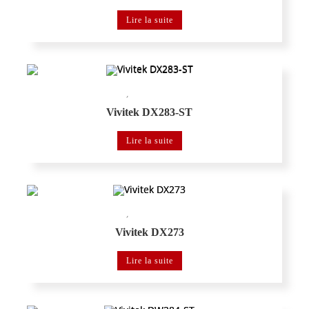
Lire la suite
,
Vidéoprojecteur portable
Vidéoprojecteur VIVITEK éducation
Vivitek DX283-ST
Lire la suite
,
Vidéoprojecteur portable
Vidéoprojecteur VIVITEK éducation
Vivitek DX273
Lire la suite