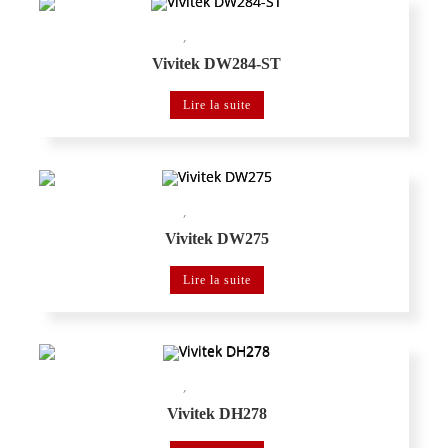
,
Vidéoprojecteur portable
Vidéoprojecteur VIVITEK éducation
Vivitek DW284-ST
Lire la suite
,
Vidéoprojecteur portable
Vidéoprojecteur VIVITEK éducation
Vivitek DW275
Lire la suite
,
Vidéoprojecteur portable
Vidéoprojecteur VIVITEK éducation
Vivitek DH278