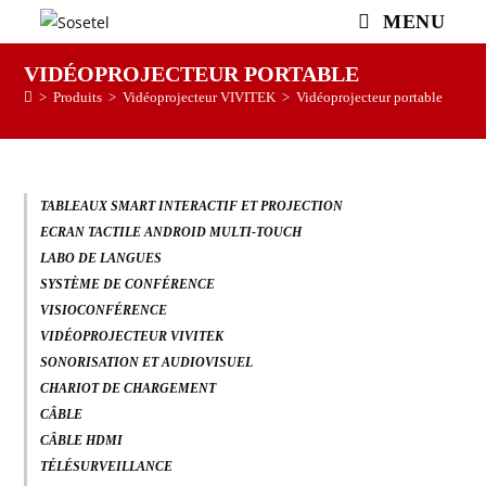
MENU
VIDÉOPROJECTEUR PORTABLE
>
Produits
>
Vidéoprojecteur VIVITEK
>
Vidéoprojecteur portable
TABLEAUX SMART INTERACTIF ET PROJECTION
ECRAN TACTILE ANDROID MULTI-TOUCH
LABO DE LANGUES
SYSTÈME DE CONFÉRENCE
VISIOCONFÉRENCE
VIDÉOPROJECTEUR VIVITEK
SONORISATION ET AUDIOVISUEL
CHARIOT DE CHARGEMENT
CÂBLE
CÂBLE HDMI
TÉLÉSURVEILLANCE