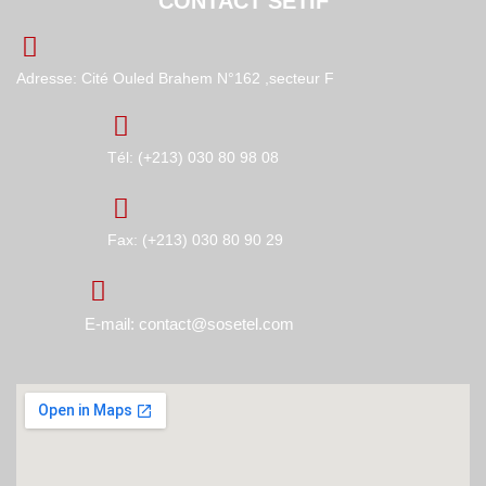
CONTACT SÉTIF
Adresse: Cité Ouled Brahem N°162 ,secteur F
Tél: (+213) 030 80 98 08
Fax: (+213) 030 80 90 29
E-mail: contact@sosetel.com