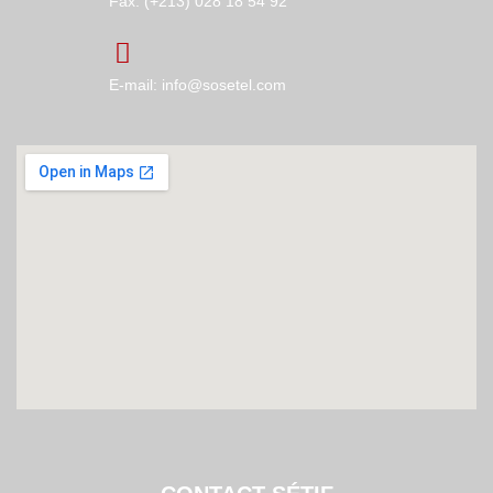
Fax: (+213) 028 18 54 92
E-mail: info@sosetel.com