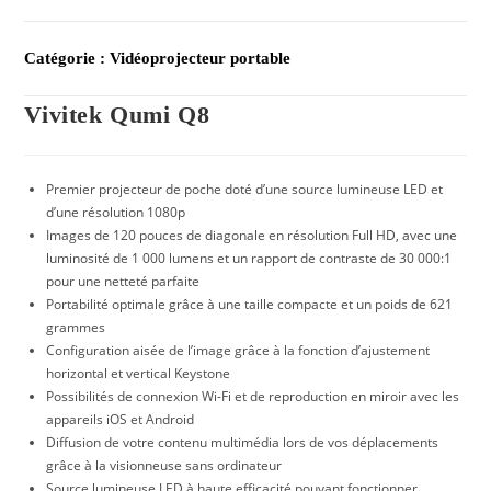
Catégorie :
Vidéoprojecteur portable
Vivitek Qumi Q8
Premier projecteur de poche doté d’une source lumineuse LED et
d’une résolution 1080p
Images de 120 pouces de diagonale en résolution Full HD, avec une
luminosité de 1 000 lumens et un rapport de contraste de 30 000:1
pour une netteté parfaite
Portabilité optimale grâce à une taille compacte et un poids de 621
grammes
Configuration aisée de l’image grâce à la fonction d’ajustement
horizontal et vertical Keystone
Possibilités de connexion Wi-Fi et de reproduction en miroir avec les
appareils iOS et Android
Diffusion de votre contenu multimédia lors de vos déplacements
grâce à la visionneuse sans ordinateur
Source lumineuse LED à haute efficacité pouvant fonctionner