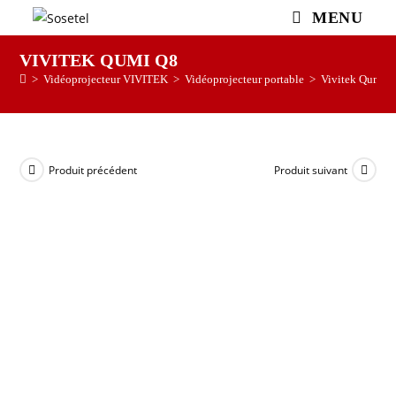
MENU
VIVITEK QUMI Q8
>
Vidéoprojecteur VIVITEK
>
Vidéoprojecteur portable
>
Vivitek Qumi 
Produit précédent
Produit suivant