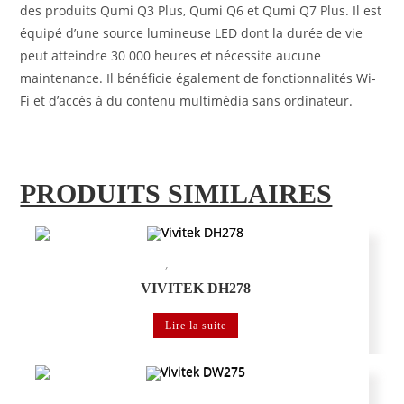
des produits Qumi Q3 Plus, Qumi Q6 et Qumi Q7 Plus. Il est
équipé d’une source lumineuse LED dont la durée de vie
peut atteindre 30 000 heures et nécessite aucune
maintenance. Il bénéficie également de fonctionnalités Wi-
Fi et d’accès à du contenu multimédia sans ordinateur.
PRODUITS SIMILAIRES
,
Vidéoprojecteur portable
Vidéoprojecteur VIVITEK éducation
VIVITEK DH278
Lire la suite
,
Vidéoprojecteur portable
Vidéoprojecteur VIVITEK éducation