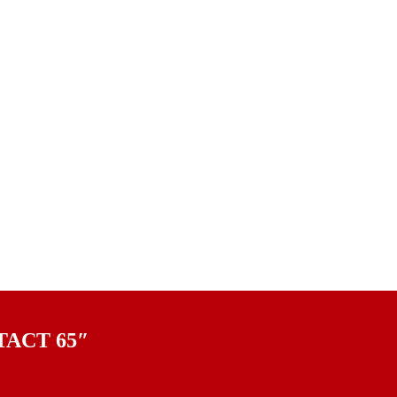
TACT 65″