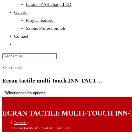
Écrans d’Affichage LED
Galerie
Projets réalisés
Salons Professionnels
Contact
Sélectionné :
Ecran tactile multi-touch INN-TACT…
Sélectionner les options
ECRAN TACTILE MULTI-TOUCH INN-
Accueil
>
Ecran tactile Android Multi-touch
>