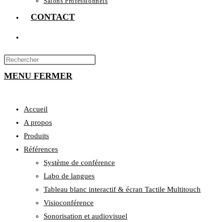
Salons Professionnels
CONTACT
MENU
FERMER
Accueil
A propos
Produits
Références
Système de conférence
Labo de langues
Tableau blanc interactif & écran Tactile Multitouch
Visioconférence
Sonorisation et audiovisuel