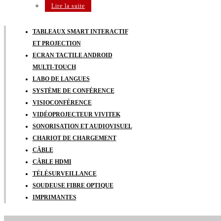
Lire la suite
TABLEAUX SMART INTERACTIF
ET PROJECTION
ECRAN TACTILE ANDROID
MULTI-TOUCH
LABO DE LANGUES
SYSTÈME DE CONFÉRENCE
VISIOCONFÉRENCE
VIDÉOPROJECTEUR VIVITEK
SONORISATION ET AUDIOVISUEL
CHARIOT DE CHARGEMENT
CÂBLE
CÂBLE HDMI
TÉLÉSURVEILLANCE
SOUDEUSE FIBRE OPTIQUE
IMPRIMANTES