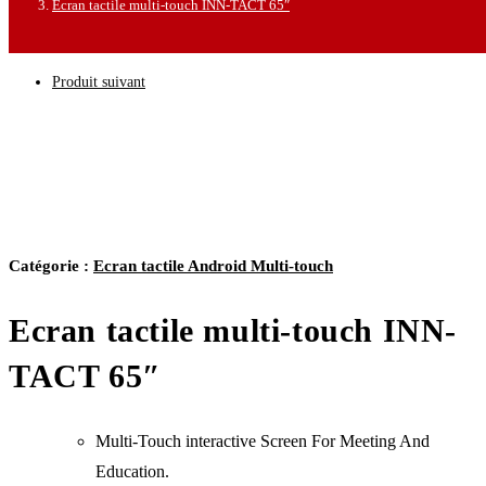
Ecran tactile multi-touch INN-TACT 65″
Produit suivant
Catégorie :
Ecran tactile Android Multi-touch
Ecran tactile multi-touch INN-
TACT 65″
Multi-Touch interactive Screen For Meeting And
Education.