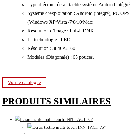
Type d’écran : écran tactile système Android intégré.
Système d’exploitation : Android (intégré), PC OPS
(Windows XP/Vista /7/8/10/Mac).
Résolution d’image : Full-HD/4K.
La technologie : LED.
Résolution : 3840×2160.
Modèles (Diagonale) : 65 pouces.
Voir le catalogue
PRODUITS SIMILAIRES
Ecran tactile Android Multi-touch