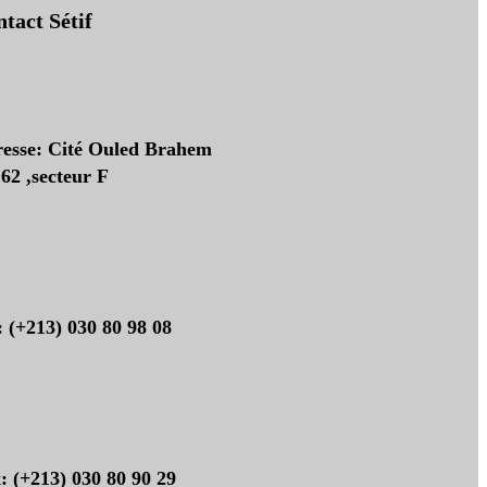
tact Sétif
esse: Cité Ouled Brahem
62 ,secteur F
: (+213) 030 80 98 08
: (+213) 030 80 90 29