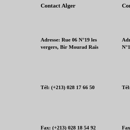
Contact Alger
Con
Adresse: Rue 06 N°19 les
Adr
vergers, Bir Mourad Raïs
N°1
Tél: (+213) 028 17 66 50
Tél
Fax: (+213) 028 18 54 92
Fax