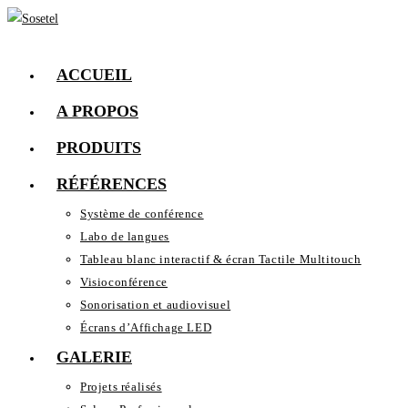
ACCUEIL
A PROPOS
PRODUITS
RÉFÉRENCES
Système de conférence
Labo de langues
Tableau blanc interactif & écran Tactile Multitouch
Visioconférence
Sonorisation et audiovisuel
Écrans d’Affichage LED
GALERIE
Projets réalisés