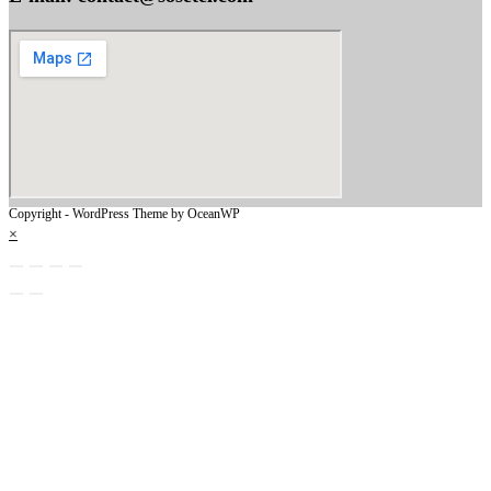
Copyright - WordPress Theme by OceanWP
×