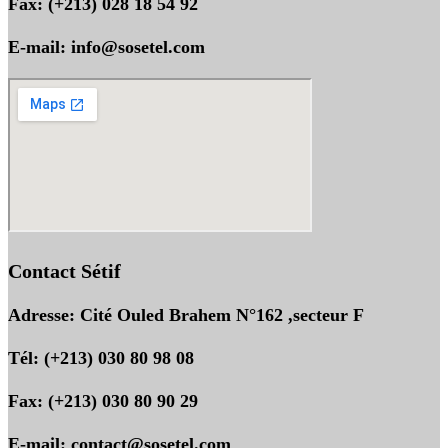
Fax: (+213) 028 18 54 92
E-mail: info@sosetel.com
Contact Sétif
Adresse: Cité Ouled Brahem N°162 ,secteur F
Tél: (+213) 030 80 98 08
Fax: (+213) 030 80 90 29
E-mail: contact@sosetel.com