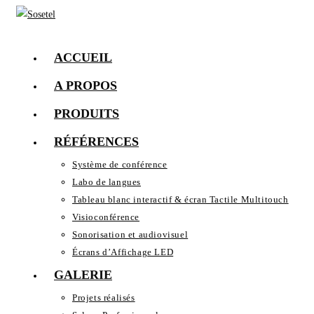
Skip
to
content
ACCUEIL
A PROPOS
PRODUITS
RÉFÉRENCES
Système de conférence
Labo de langues
Tableau blanc interactif & écran Tactile Multitouch
Visioconférence
Sonorisation et audiovisuel
Écrans d’Affichage LED
GALERIE
Projets réalisés