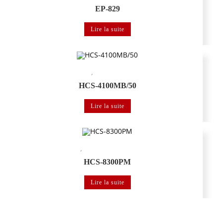
EP-829
Lire la suite
,
Système de conférence
Système de conférence numérique
HCS-4100MB/50
Lire la suite
,
Système de conférence
Système de congrès multimédia zéro-papier
HCS-8300PM
Lire la suite