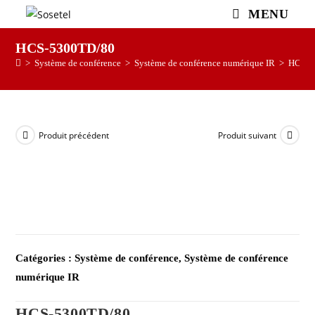
MENU
HCS-5300TD/80
>
Système de conférence
>
Système de conférence numérique IR
>
HCS-5
Produit précédent
Produit suivant
Catégories :
Système de conférence
,
Système de conférence
numérique IR
HCS-5300TD/80