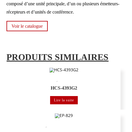
composé d’une unité principale, d’un ou plusieurs émetteurs-
récepteurs et d’unités de conférence.
Voir le catalogue
PRODUITS SIMILAIRES
,
Système de conférence
système de vote et de suivi vidéo
HCS-4393G2
Lire la suite
,
Système de conférence
Système de distribution de langues numérique
IR