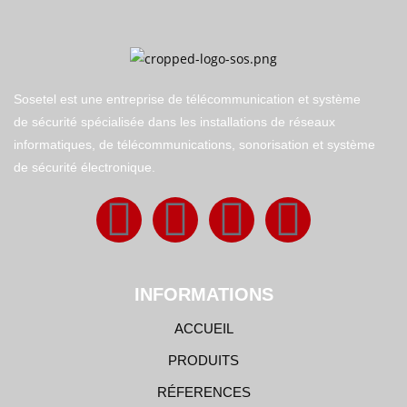
Sosetel est une entreprise de télécommunication et système
de sécurité spécialisée dans les installations de réseaux
informatiques, de télécommunications, sonorisation et système
de sécurité électronique.
INFORMATIONS
ACCUEIL
PRODUITS
RÉFERENCES