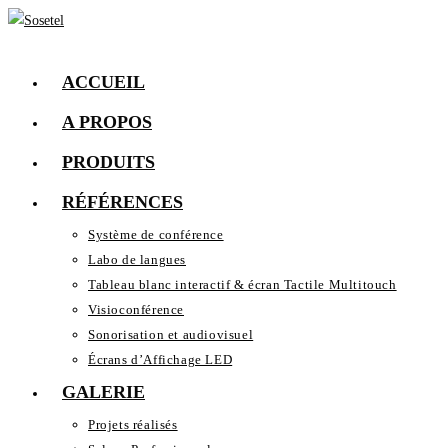
Skip
to
content
ACCUEIL
A PROPOS
PRODUITS
RÉFÉRENCES
Système de conférence
Labo de langues
Tableau blanc interactif & écran Tactile Multitouch
Visioconférence
Sonorisation et audiovisuel
Écrans d’Affichage LED
GALERIE
Projets réalisés