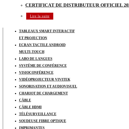
CERTIFICAT DE DISTRIBUTEUR OFFICIEL 20
Lire la suite
TABLEAUX SMART INTERACTIF
ET PROJECTION
ECRAN TACTILE ANDROID
MULTI-TOUCH
LABO DE LANGUES
SYSTÈME DE CONFÉRENCE
VISIOCONFÉRENCE
VIDÉOPROJECTEUR VIVITEK
SONORISATION ET AUDIOVISUEL
CHARIOT DE CHARGEMENT
CÂBLE
CÂBLE HDMI
TÉLÉSURVEILLANCE
SOUDEUSE FIBRE OPTIQUE
IMPRIMANTES