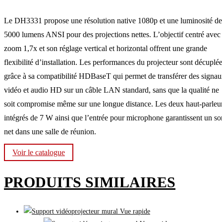
Le DH3331 propose une résolution native 1080p et une luminosité de
5000 lumens ANSI pour des projections nettes. L’objectif centré avec
zoom 1,7x et son réglage vertical et horizontal offrent une grande
flexibilité d’installation. Les performances du projecteur sont décuplé
grâce à sa compatibilité HDBaseT qui permet de transférer des signa
vidéo et audio HD sur un câble LAN standard, sans que la qualité ne
soit compromise même sur une longue distance. Les deux haut-parleu
intégrés de 7 W ainsi que l’entrée pour microphone garantissent un so
net dans une salle de réunion.
Voir le catalogue
PRODUITS SIMILAIRES
Vue rapide