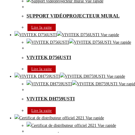
Vue rapide
Vidéoprojecteur VIVITEK
SUPPORT VIDÉOPROJECTEUR MURAL
Lire la suite
Vue rapide
Vue rapide
Vidéoprojecteur VIVITEK
VIVITEK D756USTI
Lire la suite
Vue rapide
Vue rapi
Vidéoprojecteur VIVITEK
VIVITEK DH759USTI
Lire la suite
Vue rapide
Vue rapide
Certificat VIVITEK
,
Vidéoprojecteur VIVITEK