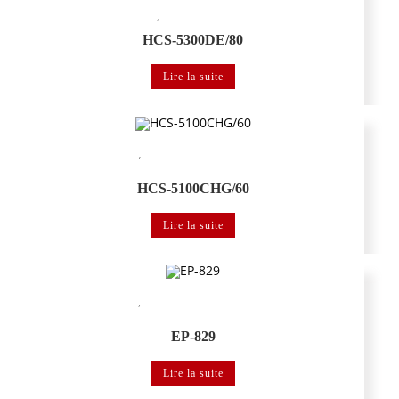
,
Système de conférence
Système de conférence numérique IR
HCS-5300DE/80
Lire la suite
,
Système de conférence
Système de distribution de langues numérique
IR
HCS-5100CHG/60
Lire la suite
,
Système de conférence
Système de distribution de langues numérique
IR
EP-829
Lire la suite