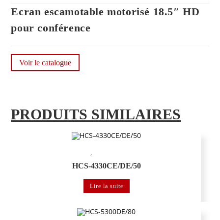
Ecran escamotable motorisé 18.5″ HD
pour conférence
Voir le catalogue
PRODUITS SIMILAIRES
,
Système de conférence
Système de conférence numérique
HCS-4330CE/DE/50
Lire la suite