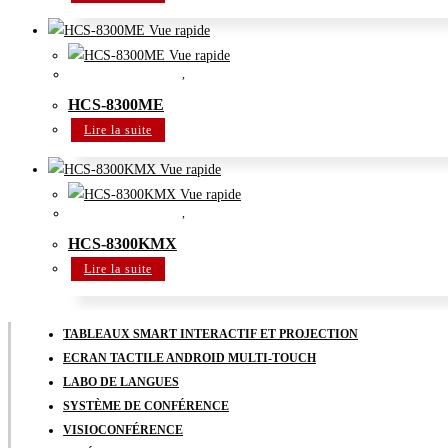
Vue rapide
Vue rapide
Système de conférence
,
Système de congrès multimédia zéro-papier
HCS-8300ME
Lire la suite
Vue rapide
Vue rapide
Système de conférence
,
Système de congrès multimédia zéro-papier
HCS-8300KMX
Lire la suite
TABLEAUX SMART INTERACTIF ET PROJECTION
ECRAN TACTILE ANDROID MULTI-TOUCH
LABO DE LANGUES
SYSTÈME DE CONFÉRENCE
VISIOCONFÉRENCE