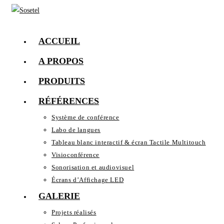
Skip
to
content
ACCUEIL
A PROPOS
PRODUITS
RÉFÉRENCES
Système de conférence
Labo de langues
Tableau blanc interactif & écran Tactile Multitouch
Visioconférence
Sonorisation et audiovisuel
Écrans d’Affichage LED
GALERIE
Projets réalisés