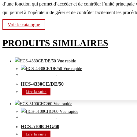
d’une fonction qui permet d’accéder et de contrôler l’unité principale
qui permet à l’opérateur de gérer et de contrôler facilement les procéd
Voir le catalogue
PRODUITS SIMILAIRES
Vue rapide
Vue rapide
Système de conférence
,
Système de conférence numérique
HCS-4330CE/DE/50
Lire la suite
Vue rapide
Vue rapide
Système de conférence
,
Système de distribution de langues numérique IR
HCS-5100CHG/60
Lire la suite